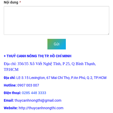
Nội dung
*
Gửi
+ THUỶ CANH NÔNG THỊ TP. HỒ CHÍ MINH
Địa chỉ: 356/35 Xô Viết Nghệ Tĩnh, P 25, Q Bình Thạnh,
TP.HCM
Địa chỉ:
LE-3.15 Lexington, 67 Mai Chí Thọ, P.An Phú, Q.2, TP.HCM
Hotline:
0907 003 007
Điện thoại:
0285 448 3333
Email:
thuycanhnongthi@gmail.com
Website:
http://thuycanhnongthi.com