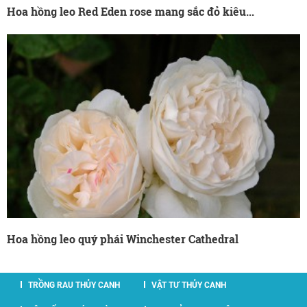
Hoa hồng leo Red Eden rose mang sắc đỏ kiêu...
Hoa hồng leo quý phái Winchester Cathedral
TRỒNG RAU THỦY CANH
VẬT TƯ THỦY CANH