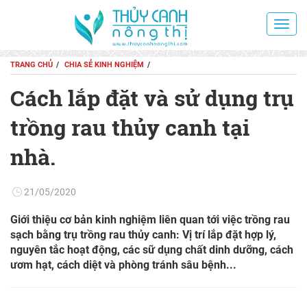
Toggl
navig
TRANG CHỦ
CHIA SẺ KINH NGHIỆM
Cách lắp đặt và sử dụng trụ
trồng rau thủy canh tại
nhà.
21/05/2020
Giới thiệu cơ bản kinh nghiệm liên quan tới việc trồng rau
sạch bằng trụ trồng rau thủy canh: Vị trí lắp đặt hợp lý,
nguyên tắc hoạt động, các sữ dụng chất dinh dưỡng, cách
ươm hạt, cách diệt và phòng tránh sâu bệnh...