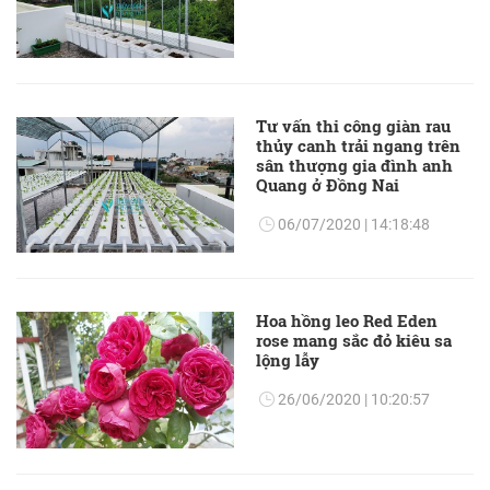
Tư vấn thi công giàn rau
thủy canh trải ngang trên
sân thượng gia đình anh
Quang ở Đồng Nai
06/07/2020 | 14:18:48
Hoa hồng leo Red Eden
rose mang sắc đỏ kiêu sa
lộng lẫy
26/06/2020 | 10:20:57