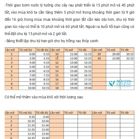
-Thời gian bơm nước lý tưởng cho cây rau phát triển là 15 phút mở và 45 phút
tắt, vào mùa khô ta cần tăng thêm 5 phút mở trong khoảng thời gian từ 9 giờ
đến 16 giờ, trong mùa mưa khoảng thời gian tắt cần kéo dài hơn, chu kỳ thời
gian lúc này có thể là 10 phút mở và 60 phút tắt. Ngoài ra buổi tối bạn cũng có
thể đặt chu kỳ 15 phút mở và 2 giờ tắt.
- Bảng thiết lập chu kỳ hẹn giờ cho trụ trồng rau thủy canh:
Có thể mở thêm vào mùa khô với thời lượng sau: