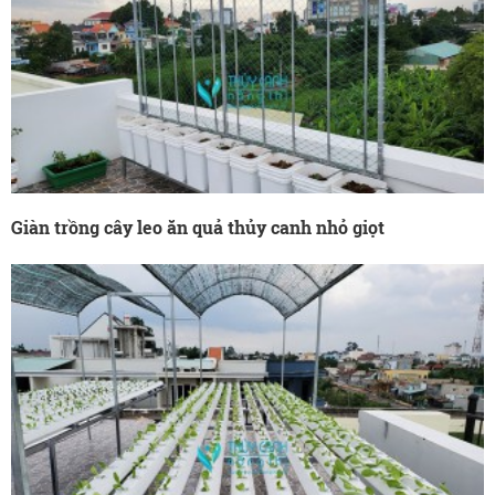
Giàn trồng cây leo ăn quả thủy canh nhỏ giọt