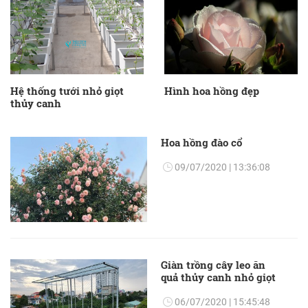
Hệ thống tưới nhỏ giọt
Hình hoa hồng đẹp
thủy canh
Hoa hồng đào cổ
09/07/2020 | 13:36:08
Giàn trồng cây leo ăn
quả thủy canh nhỏ giọt
06/07/2020 | 15:45:48