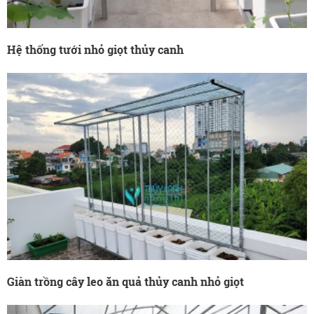
Hệ thống tưới nhỏ giọt thủy canh
Giàn trồng cây leo ăn quả thủy canh nhỏ giọt