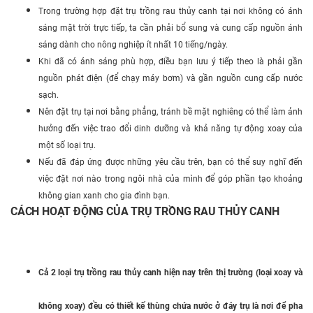
Trong trường hợp đặt trụ trồng rau thủy canh tại nơi không có ánh
sáng mặt trời trực tiếp, ta cần phải bổ sung và cung cấp nguồn ánh
sáng dành cho nông nghiệp ít nhất 10 tiếng/ngày.
Khi đã có ánh sáng phù hợp, điều bạn lưu ý tiếp theo là phải gần
nguồn phát điện (để chạy máy bơm) và gần nguồn cung cấp nước
sạch.
Nên đặt trụ tại nơi bằng phẳng, tránh bề mặt nghiêng có thể làm ảnh
hưởng đến việc trao đổi dinh dưỡng và khả năng tự động xoay của
một số loại trụ.
Nếu đã đáp ứng được những yêu cầu trên, bạn có thể suy nghĩ đến
việc đặt nơi nào trong ngôi nhà của mình để góp phần tạo khoảng
không gian xanh cho gia đình bạn.
CÁCH HOẠT ĐỘNG CỦA TRỤ TRỒNG RAU THỦY CANH
Cả 2 loại trụ trồng rau thủy canh hiện nay trên thị trường (loại xoay và
không xoay) đều có thiết kế thùng chứa nước ở đáy trụ là nơi để pha