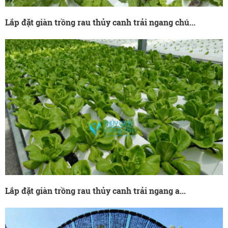
Lắp đặt giàn trồng rau thủy canh trải ngang chú...
Lắp đặt giàn trồng rau thủy canh trải ngang a...