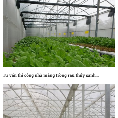
Tư vấn thi công nhà màng trồng rau thủy canh...