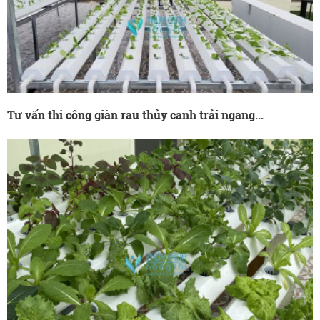
Tư vấn thi công giàn rau thủy canh trải ngang...