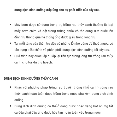
dung dịch dinh dưỡng đáp ứng cho sự phát triển của cây rau.
Máy bơm được sử dụng trong trụ trồng rau thủy canh thường là loại
máy bơm chìm và đặt trong thùng chứa có tác dụng đưa nước lên
đỉnh trụ thông qua hệ thống ống được giấu trong lòng trụ.
Tại mỗi tầng của thân trụ đều có những lỗ nhỏ dùng để thoát nước, có
tác dụng điều chỉnh và phân phối dung dịch dinh dưỡng tới cây rau.
Quá trình này được lặp đi lặp lại liên tục trong lòng trụ trồng rau thủy
canh cho tới khi thu hoạch.
DUNG DỊCH DINH DƯỠNG THỦY CANH
Khác với phương pháp trồng rau truyền thống (thổ canh) trồng rau
thủy canh hoàn toàn được trồng trong nước pha kèm dung dịch dinh
dưỡng.
Dung dịch dinh dưỡng có thể ở dạng nước hoặc dạng bột nhưng tất
cả đều phải đáp ứng được hòa tan hoàn toàn vào trong nước.