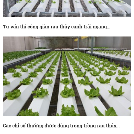
Tư vấn thi công giàn rau thủy canh trải ngang...
Các chỉ số thường được dùng trong trồng rau thủy...