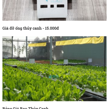
Giá đỡ ống thủy canh - 15.000đ
Bảng Giá Rau Thủy Canh