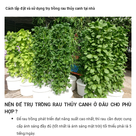
Cách lắp đặt và sử dụng trụ trồng rau thủy canh tại nhà
NÊN ĐỂ TRỤ TRỒNG RAU THỦY CANH Ở ĐÂU CHO PHÙ
HỢP ?
Để rau trồng phát triển đạt năng suất cao nhất, thì rau cần được cung
cấp ánh sáng đầy đủ (tốt nhất là ánh sáng mặt trời) tối thiểu phải là 5
tiếng/ngày.