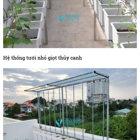
Hệ thống tưới nhỏ giọt thủy canh