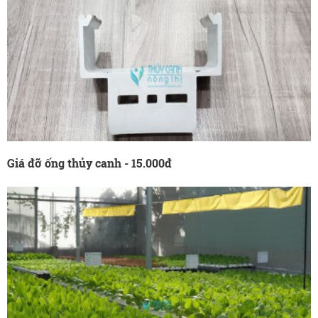
Giá đỡ ống thủy canh - 15.000đ