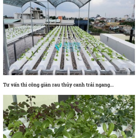
Tư vấn thi công giàn rau thủy canh trải ngang...