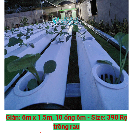
Giàn: 6m x 1.5m, 10 ống 6m - Size: 390 Rọ
trồng rau