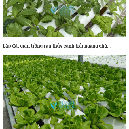
Lắp đặt giàn trồng rau thủy canh trải ngang chú...