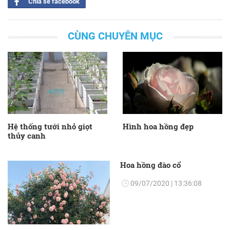
Chia sẻ facebook
CÙNG CHUYÊN MỤC
Hệ thống tưới nhỏ giọt
Hình hoa hồng đẹp
thủy canh
Hoa hồng đào cổ
09/07/2020 | 13:36:08