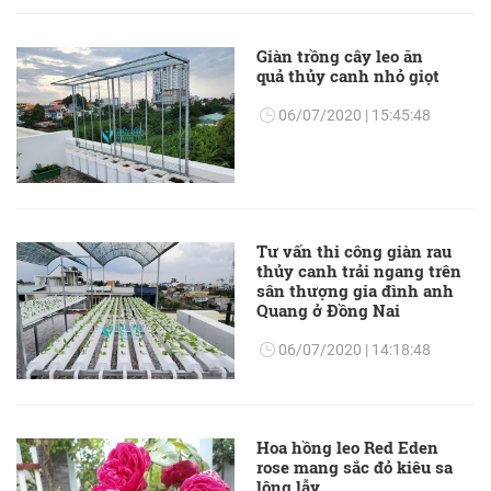
Giàn trồng cây leo ăn
quả thủy canh nhỏ giọt
06/07/2020 | 15:45:48
Tư vấn thi công giàn rau
thủy canh trải ngang trên
sân thượng gia đình anh
Quang ở Đồng Nai
06/07/2020 | 14:18:48
Hoa hồng leo Red Eden
rose mang sắc đỏ kiêu sa
lộng lẫy