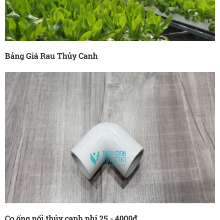
Bảng Giá Rau Thủy Canh
Co ống nối thủy canh phi 25 - 4000đ