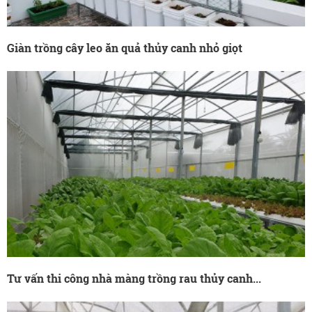
Giàn trồng cây leo ăn quả thủy canh nhỏ giọt
Tư vấn thi công nhà màng trồng rau thủy canh...