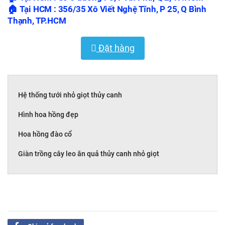
🏠
Tại HCM : 356/35 Xô Viết Nghệ Tĩnh, P 25, Q Bình
Thạnh, TP.HCM
Đặt hàng
Hệ thống tưới nhỏ giọt thủy canh
Hình hoa hồng đẹp
Hoa hồng đào cổ
Giàn trồng cây leo ăn quả thủy canh nhỏ giọt