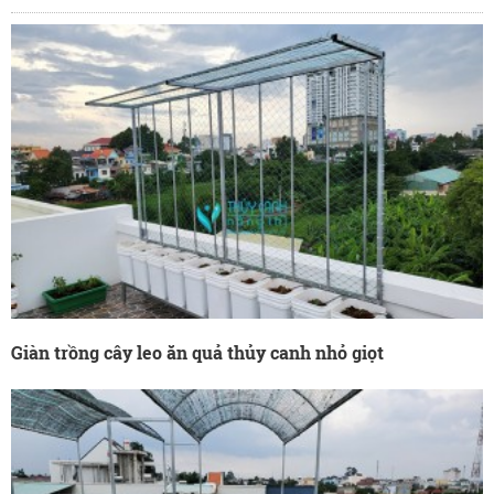
Giàn trồng cây leo ăn quả thủy canh nhỏ giọt