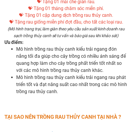
💝 Tặng 01 mái che giàn rau.
💝 Tặng 01 tháng chăm sóc miễn phí.
💝 Tặng 01 cặp dung dịch trồng rau thủy canh.
💝 Tặng rau giống miễn phí đợt đầu, cho tất các loại rau.
(Mô hình trang trại, làm giàn theo yêu cầu sản xuất kinh doanh rau
sạch trồng thủy canh sẽ tư vấn và báo giá sau khi khảo sát)
Ưu điểm:
Mô hình trồng rau thủy canh kiểu trải ngang đón
nắng tối đa giúp cho cây trồng có nhiều ánh sáng để
quang hợp làm cho cây trồng phất triển tốt nhất so
với các mô hình trồng rau thủy canh khác.
Mô hình trồng rau thủy canh kiểu trải ngang rau phát
triển tốt và đạt năng suất cao nhất trong các mô hình
trồng rau thủy canh.
TẠI SAO NÊN TRỒNG RAU THỦY CANH TẠI NHÀ ?