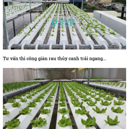
Tư vấn thi công giàn rau thủy canh trải ngang...